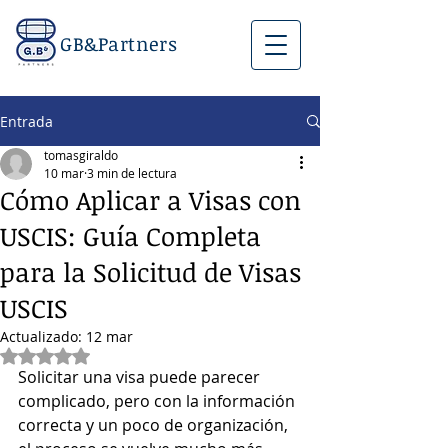
GB&Partners
Entrada
tomasgiraldo
10 mar
3 min de lectura
Cómo Aplicar a Visas con
USCIS: Guía Completa
para la Solicitud de Visas
USCIS
Actualizado:
12 mar
Obtuvo NaN de 5 estrellas.
Solicitar una visa puede parecer 
complicado, pero con la información 
correcta y un poco de organización, 