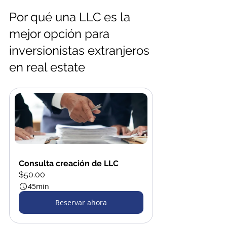
Por qué una LLC es la 
mejor opción para 
inversionistas extranjeros 
en real estate
Consulta creación de LLC
$50.00
45min
Reservar ahora