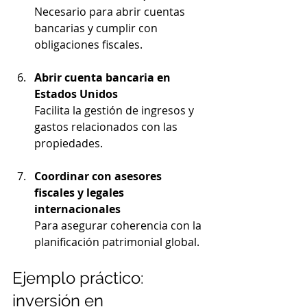
Necesario para abrir cuentas 
bancarias y cumplir con 
obligaciones fiscales.
Abrir cuenta bancaria en 
Estados Unidos
Facilita la gestión de ingresos y 
gastos relacionados con las 
propiedades.
Coordinar con asesores 
fiscales y legales 
internacionales
Para asegurar coherencia con la 
planificación patrimonial global.
Ejemplo práctico: 
inversión en 