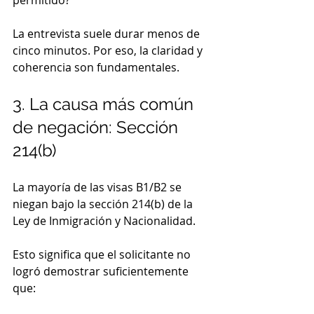
permitido?
La entrevista suele durar menos de 
cinco minutos. Por eso, la claridad y 
coherencia son fundamentales.
3. La causa más común 
de negación: Sección 
214(b)
La mayoría de las visas B1/B2 se 
niegan bajo la sección 214(b) de la 
Ley de Inmigración y Nacionalidad.
Esto significa que el solicitante no 
logró demostrar suficientemente 
que: