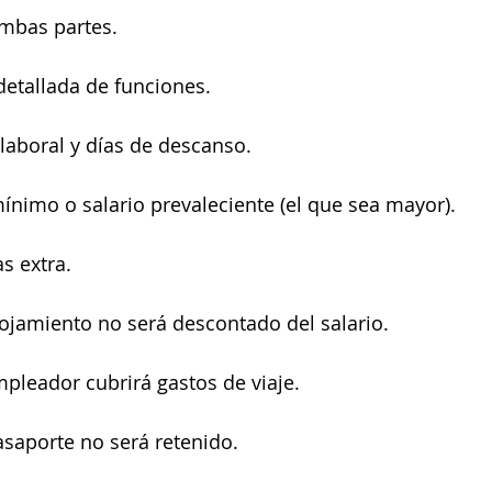
ambas partes.
 detallada de funciones.
 laboral y días de descanso.
mínimo o salario prevaleciente (el que sea mayor).
s extra.
lojamiento no será descontado del salario.
pleador cubrirá gastos de viaje.
asaporte no será retenido.