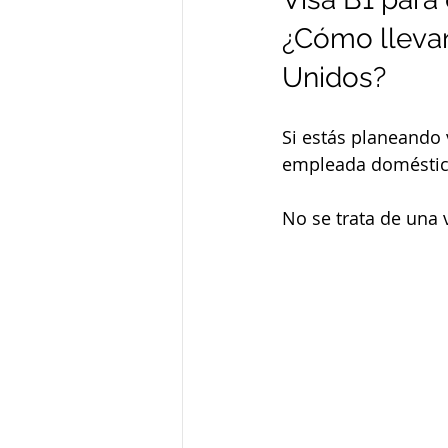
¿Cómo llevar
Unidos?
Si estás planeando 
empleada doméstica
No se trata de una v