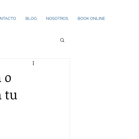
NTACTO
BLOG
NOSOTROS
BOOK ONLINE
 o
 tu