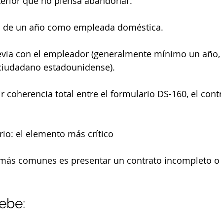
terior que no piensa abandonar.
a de un año como empleada doméstica.
revia con el empleador (generalmente mínimo un año,
 ciudadano estadounidense).
 coherencia total entre el formulario DS-160, el contr
rio: el elemento más crítico
 más comunes es presentar un contrato incompleto o
ebe: