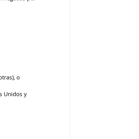
otras), o
s Unidos y 