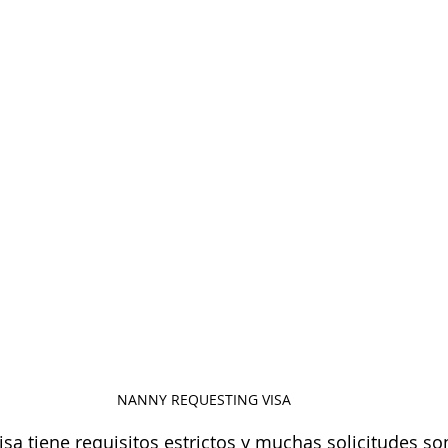
NANNY REQUESTING VISA
isa tiene requisitos estrictos y muchas solicitudes s