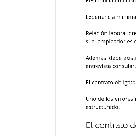
Residencia en el ex
Experiencia mínim
Relación laboral p
si el empleador es
Además, debe existir
entrevista consular.
El contrato obligato
Uno de los errores
estructurado.
El contrato d