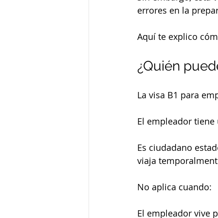
errores en la prepa
Aquí te explico cóm
¿Quién puede 
La visa B1 para em
El empleador tiene un
Es ciudadano estad
viaja temporalment
No aplica cuando:
El empleador vive 