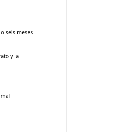
 o seis meses 
ato y la 
 mal 