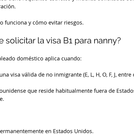
ración.
o funciona y cómo evitar riesgos.
solicitar la visa B1 para nanny?
pleado doméstico aplica cuando:
a visa válida de no inmigrante (E, L, H, O, F, J, entre 
ounidense que reside habitualmente fuera de Estado
e.
permanentemente en Estados Unidos.