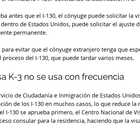
eba antes que el I-130, el cónyuge puede solicitar la vi
dentro de Estados Unidos, puede solicitar el ajuste d
idente permanente.
a para evitar que el cónyuge extranjero tenga que espe
l proceso del I-130, que puede tardar varios meses.
isa K-3 no se usa con frecuencia
Servicio de Ciudadanía e Inmigración de Estados Unidos
ción de los I-130 en muchos casos, lo que reduce la 
 el I-130 se aprueba primero, el Centro Nacional de Vi
ceso consular para la residencia, haciendo que la visa