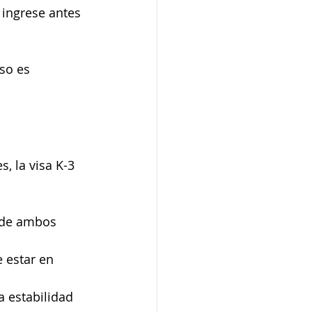
 ingrese antes 
so es 
, la visa K-3 
 de ambos 
 estar en 
 estabilidad 