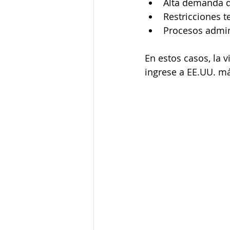
Alta demanda d
Restricciones t
Procesos admini
En estos casos, la 
ingrese a EE.UU. má