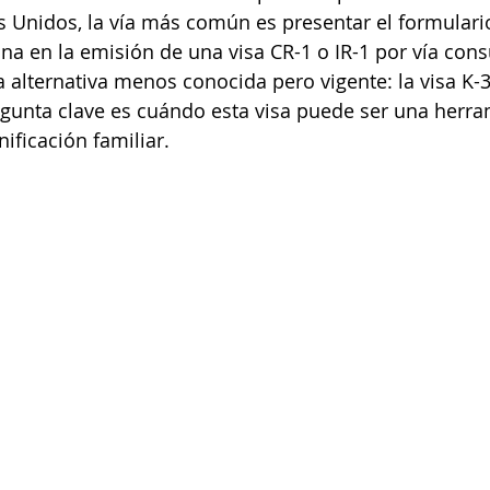
s Unidos, la vía más común es presentar el formulario
a en la emisión de una visa CR-1 o IR-1 por vía consu
 alternativa menos conocida pero vigente: la visa K-3
regunta clave es cuándo esta visa puede ser una herram
nificación familiar.