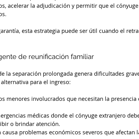
s, acelerar la adjudicación y permitir que el cónyuge
os.
rantía, esta estrategia puede ser útil cuando el retra
ente de reunificación familiar
e la separación prolongada genera dificultades graves
alternativa para el ingreso:
os menores involucrados que necesitan la presencia
ergencias médicas donde el cónyuge extranjero debe
ibir o brindar atención.
ón causa problemas económicos severos que afectan la