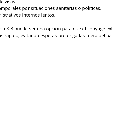
e visas.
emporales por situaciones sanitarias o políticas.
strativos internos lentos.
visa K-3 puede ser una opción para que el cónyuge ext
s rápido, evitando esperas prolongadas fuera del paí