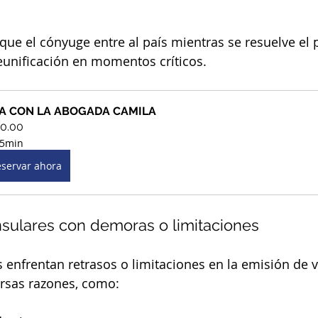
que el cónyuge entre al país mientras se resuelve el 
 reunificación en momentos críticos.
TA CON LA ABOGADA CAMILA
0.00
5min
servar ahora
nsulares con demoras o limitaciones
enfrentan retrasos o limitaciones en la emisión de v
ersas razones, como: