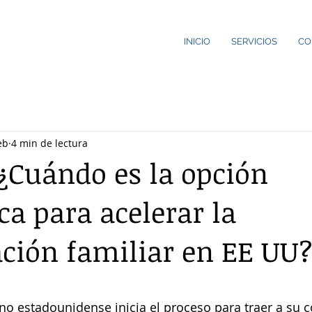
INICIO
SERVICIOS
CO
eb
4 min de lectura
 ¿Cuándo es la opción
ca para acelerar la
ación familiar en EE UU
strellas.
o estadounidense inicia el proceso para traer a su 