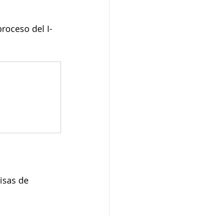
proceso del I-
isas de 