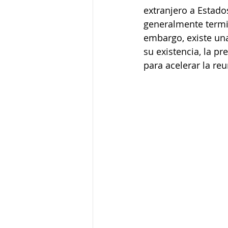
extranjero a Estado
generalmente termin
embargo, existe una
su existencia, la p
para acelerar la reu