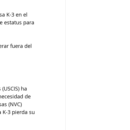
sa K-3 en el 
e estatus para 
rar fuera del 
 (USCIS) ha 
necesidad de 
sas (NVC) 
 K-3 pierda su 