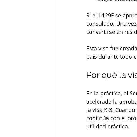
Si el I-129F se apru
consulado. Una vez 
convertirse en res
Esta visa fue cread
país durante todo e
Por qué la v
En la práctica, el 
acelerado la aproba
la visa K-3. Cuando
continúa con el pro
utilidad práctica.