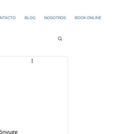
NTACTO
BLOG
NOSOTROS
BOOK ONLINE
?
cónyuge 