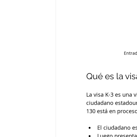
Entrad
Qué es la vis
La visa K-3 es una 
ciudadano estadouni
130 está en proces
El ciudadano e
Luego presenta 