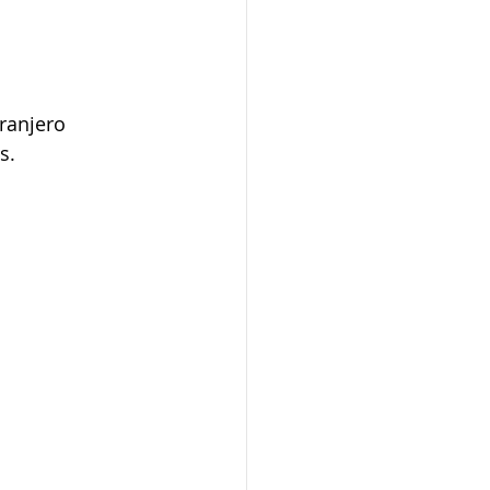
ranjero 
s.