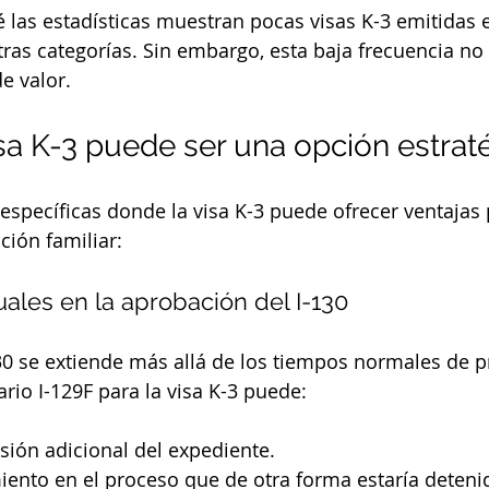
é las estadísticas muestran pocas visas K-3 emitidas 
as categorías. Sin embargo, esta baja frecuencia no 
de valor.
sa K-3 puede ser una opción estrat
 específicas donde la visa K-3 puede ofrecer ventajas 
ación familiar:
ales en la aprobación del I-130
-130 se extiende más allá de los tiempos normales de 
rio I-129F para la visa K-3 puede:
isión adicional del expediente.
ento en el proceso que de otra forma estaría deteni