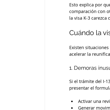
Esto explica por qu
comparación con otr
la visa K-3 carezca 
Cuándo la vi
Existen situaciones
acelerar la reunific
1. Demoras inusu
Si el trámite del I
presentar el formula
Activar una rev
Generar movimi