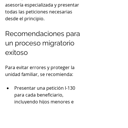
asesoría especializada y presentar 
todas las peticiones necesarias 
desde el principio.
Recomendaciones para 
un proceso migratorio 
exitoso
Para evitar errores y proteger la 
unidad familiar, se recomienda:
Presentar una petición I-130 
para cada beneficiario, 
incluyendo hijos menores e 
hijastros.
Verificar que el matrimonio con 
el padre o madre del menor se 