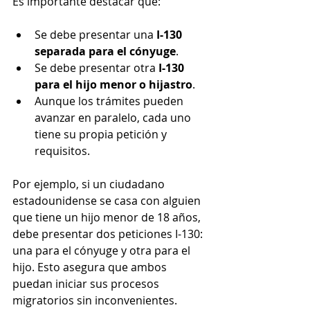
Es importante destacar que:
Se debe presentar una 
I-130 
separada para el cónyuge
.
Se debe presentar otra 
I-130 
para el hijo menor o hijastro
.
Aunque los trámites pueden 
avanzar en paralelo, cada uno 
tiene su propia petición y 
requisitos.
Por ejemplo, si un ciudadano 
estadounidense se casa con alguien 
que tiene un hijo menor de 18 años, 
debe presentar dos peticiones I-130: 
una para el cónyuge y otra para el 
hijo. Esto asegura que ambos 
puedan iniciar sus procesos 
migratorios sin inconvenientes.