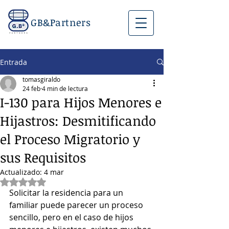
GB&Partners
Entrada
tomasgiraldo
24 feb
4 min de lectura
I-130 para Hijos Menores e
Hijastros: Desmitificando
el Proceso Migratorio y
sus Requisitos
Actualizado:
4 mar
Obtuvo NaN de 5 estrellas.
Solicitar la residencia para un 
familiar puede parecer un proceso 
sencillo, pero en el caso de hijos 