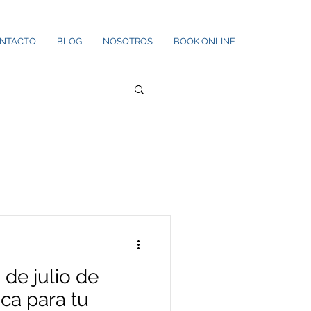
NTACTO
BLOG
NOSOTROS
BOOK ONLINE
 de julio de
ica para tu