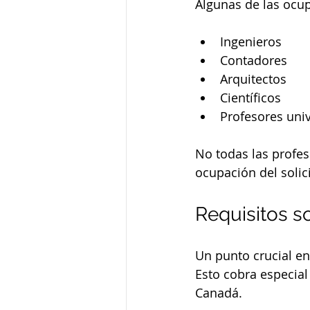
Algunas de las ocu
Ingenieros
Contadores
Arquitectos
Científicos
Profesores univ
No todas las profesi
ocupación del solici
Requisitos so
Un punto crucial en 
Esto cobra especial
Canadá.