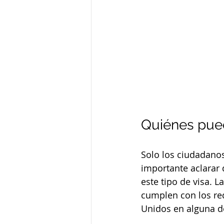
Quiénes pued
Solo los ciudadano
importante aclarar 
este tipo de visa. 
cumplen con los req
Unidos en alguna d