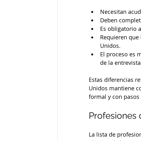
Necesitan acudi
Deben completa
Es obligatorio a
Requieren que l
Unidos.
El proceso es 
de la entrevista
Estas diferencias re
Unidos mantiene co
formal y con pasos 
Profesiones 
La lista de profesio