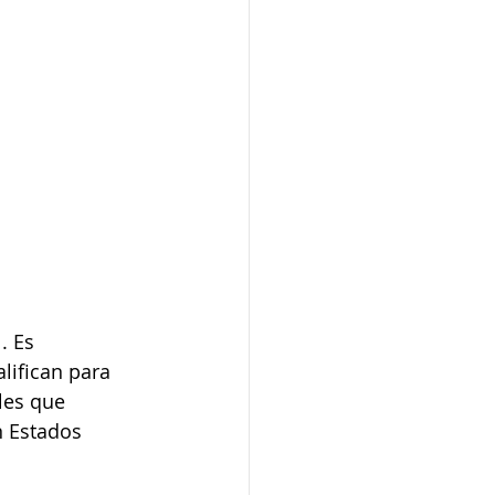
. Es 
lifican para 
les que 
n Estados 