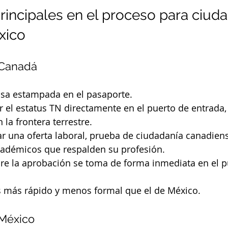
principales en el proceso para ciud
xico
 Canadá
isa estampada en el pasaporte.
r el estatus TN directamente en el puerto de entrada,
 la frontera terrestre.
r una oferta laboral, prueba de ciudadanía canadiens
démicos que respalden su profesión.
bre la aprobación se toma de forma inmediata en el p
s más rápido y menos formal que el de México.
México