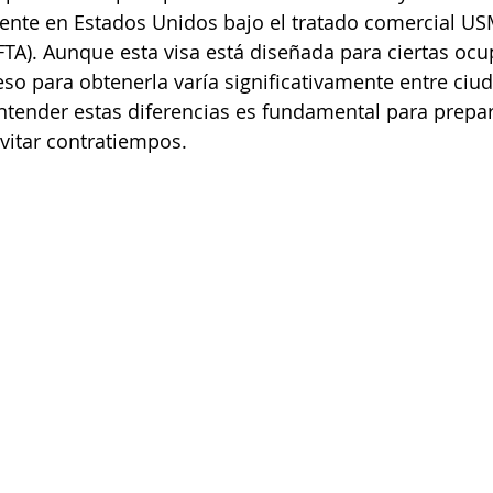
ente en Estados Unidos bajo el tratado comercial US
A). Aunque esta visa está diseñada para ciertas ocu
ceso para obtenerla varía significativamente entre ci
ntender estas diferencias es fundamental para prepar
evitar contratiempos.