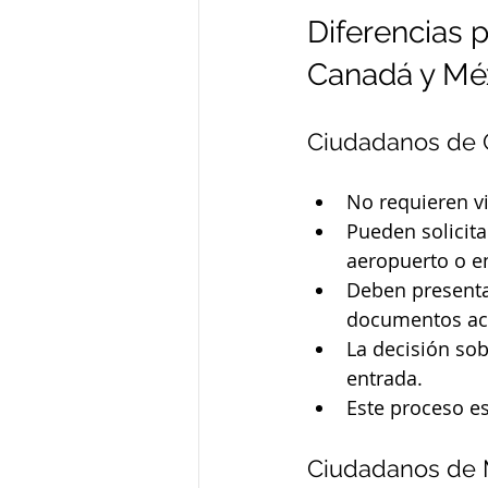
Diferencias 
Canadá y Mé
Ciudadanos de
No requieren v
Pueden solicita
aeropuerto o en
Deben presenta
documentos aca
La decisión so
entrada.
Este proceso e
Ciudadanos de 