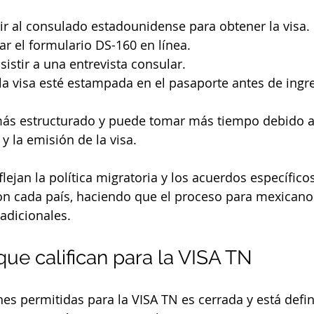
r al consulado estadounidense para obtener la visa.
r el formulario DS-160 en línea.
sistir a una entrevista consular.
a visa esté estampada en el pasaporte antes de ingre
más estructurado y puede tomar más tiempo debido a
 y la emisión de la visa.
flejan la política migratoria y los acuerdos específic
n cada país, haciendo que el proceso para mexicano
adicionales.
que califican para la VISA TN
nes permitidas para la VISA TN es cerrada y está defini