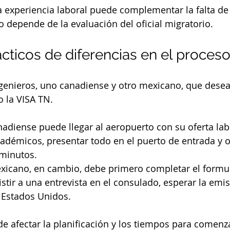
a experiencia laboral puede complementar la falta de 
o depende de la evaluación del oficial migratorio.
cticos de diferencias en el proces
enieros, uno canadiense y otro mexicano, que desean
 la VISA TN.
nadiense puede llegar al aeropuerto con su oferta lab
démicos, presentar todo en el puerto de entrada y o
minutos.
exicano, en cambio, debe primero completar el formul
stir a una entrevista en el consulado, esperar la emis
a Estados Unidos.
de afectar la planificación y los tiempos para comenza