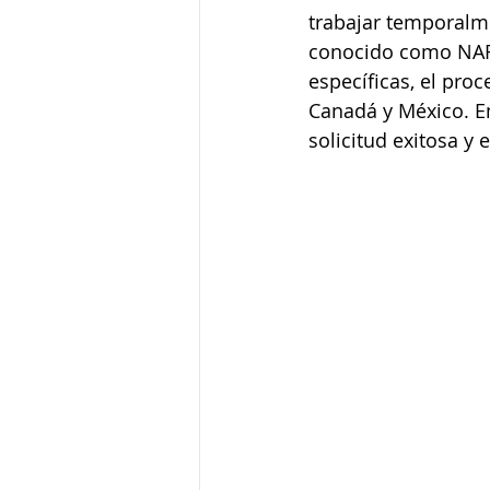
trabajar temporalm
conocido como NAFT
específicas, el pro
Canadá y México. E
solicitud exitosa y 