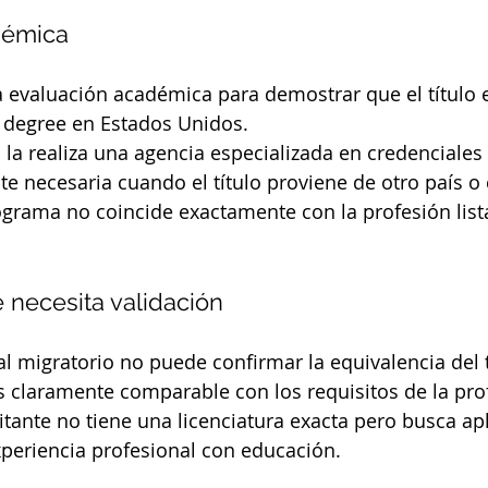
démica
 evaluación académica para demostrar que el título 
s degree en Estados Unidos.
 la realiza una agencia especializada en credenciale
e necesaria cuando el título proviene de otro país o
grama no coincide exactamente con la profesión lista
 necesita validación
al migratorio no puede confirmar la equivalencia del t
 es claramente comparable con los requisitos de la pro
itante no tiene una licenciatura exacta pero busca apl
eriencia profesional con educación.