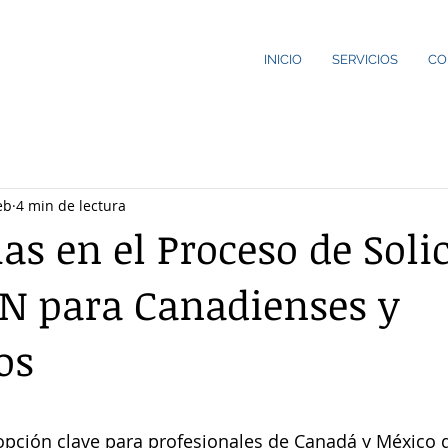
INICIO
SERVICIOS
CO
eb
4 min de lectura
as en el Proceso de Soli
TN para Canadienses y
os
strellas.
opción clave para profesionales de Canadá y México 