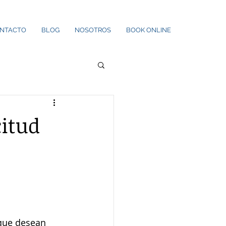
NTACTO
BLOG
NOSOTROS
BOOK ONLINE
citud
que desean 