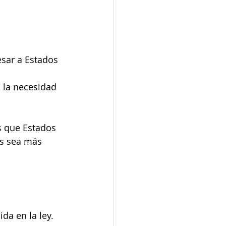
sar a Estados 
 la necesidad 
os que Estados 
s sea más 
da en la ley. 